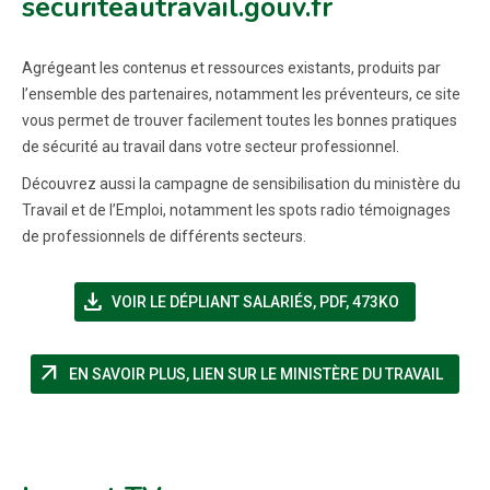
securiteautravail.gouv.fr
Agrégeant les contenus et ressources existants, produits par
l’ensemble des partenaires, notamment les préventeurs, ce site
vous permet de trouver facilement toutes les bonnes pratiques
de sécurité au travail dans votre secteur professionnel.
Découvrez aussi la campagne de sensibilisation du ministère du
Travail et de l’Emploi, notamment les spots radio témoignages
de professionnels de différents secteurs.
file_download
(NOUVELLE FENÊTRE)
VOIR LE DÉPLIANT SALARIÉS
,
PDF, 473KO
arrow_outward
(NOUV
EN SAVOIR PLUS, LIEN SUR LE MINISTÈRE DU TRAVAIL