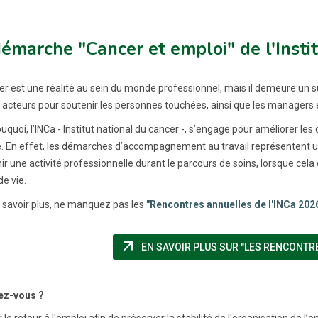
émarche "Cancer et emploi" de l'Insti
r est une réalité au sein du monde professionnel, mais il demeure un suj
s acteurs pour soutenir les personnes touchées, ainsi que les managers 
uquoi, l’INCa - Institut national du cancer -, s’engage pour améliorer le
. En effet, les démarches d’accompagnement au travail représentent un e
r une activité professionnelle durant le parcours de soins, lorsque cela 
de vie.
 savoir plus, ne manquez pas les
"Rencontres annuelles de l'INCa 2026"
arrow_outward
EN SAVOIR PLUS SUR "LES RENCONTRES
ez-vous ?
r le retour à l'emploi afin de préserver la stabilité de l'organisation de l’e