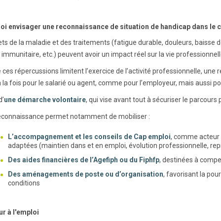
i envisager une reconnaissance de situation de handicap dans le c
ets de la maladie et des traitements (fatigue durable, douleurs, baisse 
é immunitaire, etc.) peuvent avoir un impact réel sur la vie professionnell
 ces répercussions limitent l’exercice de l’activité professionnelle, un
à la fois pour le salarié ou agent, comme pour l’employeur, mais aussi po
d’
une démarche volontaire
, qui vise avant tout à sécuriser le parcours
econnaissance permet notamment de mobiliser :
L’accompagnement et les conseils de Cap emploi
, comme acteur d
adaptées (maintien dans et en emploi, évolution professionnelle, repr
Des aides financières de l’Agefiph ou du Fiphfp
, destinées à compe
Des aménagements de poste ou d’organisation
, favorisant la pou
conditions
ur à l'emploi