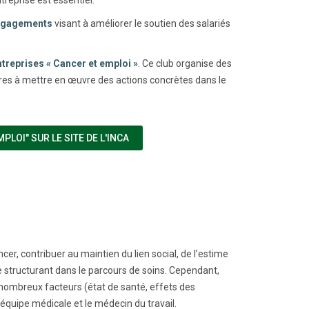
engagements
visant à améliorer le soutien des salariés
treprises « Cancer et emploi »
. Ce club organise des
aires à mettre en œuvre des actions concrètes dans le
(NOUVELLE FENÊTRE)
OI" SUR LE SITE DE L'INCA
er, contribuer au maintien du lien social, de l’estime
re structurant dans le parcours de soins. Cependant,
 nombreux facteurs (état de santé, effets des
 l’équipe médicale et le médecin du travail.