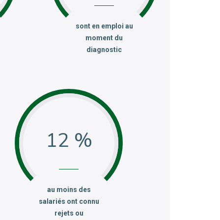
:
sont en emploi au
moment du
diagnostic
12 %
:
au moins des
salariés ont connu
rejets ou