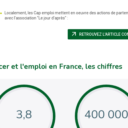
Localement, les Cap emploi mettent en oeuvre des actions de parten
avec l'association "Le jour d'après" :
arrow_outward
RETROUVEZ L'ARTICLE CO
er et l'emploi en France, les chiffres
3,8
400 00