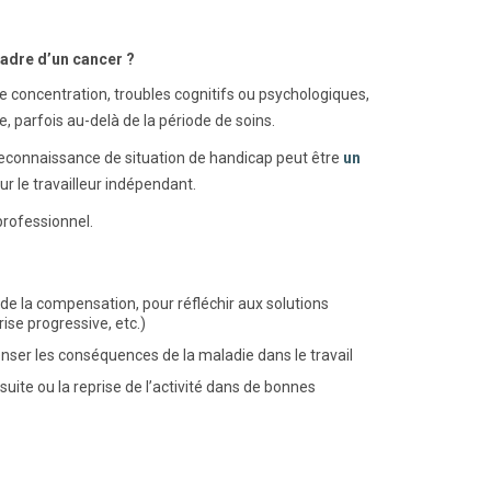
adre d’un cancer ?
de concentration, troubles cognitifs ou psychologiques,
e, parfois au-delà de la période de soins.
e reconnaissance de situation de handicap peut être
un
ur le travailleur indépendant.
 professionnel.
e la compensation, pour réfléchir aux solutions
ise progressive, etc.)
nser les conséquences de la maladie dans le travail
rsuite ou la reprise de l’activité dans de bonnes