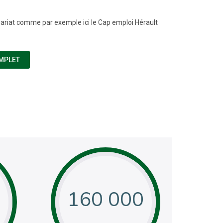
ariat comme par exemple ici le Cap emploi Hérault
(NOUVELLE FENÊTRE)
MPLET
0
160 000