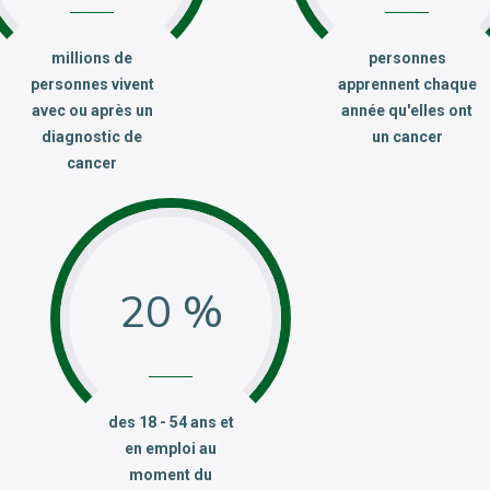
:
:
millions de
personnes
personnes vivent
apprennent chaque
avec ou après un
année qu'elles ont
diagnostic de
un cancer
cancer
20 %
:
des 18 - 54 ans et
en emploi au
moment du