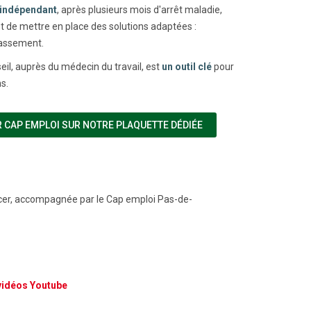
r indépendant
, après plusieurs mois d'arrêt maladie,
es et de mettre en place des solutions adaptées :
lassement.
nseil, auprès du médecin du travail, est
un outil clé
pour
s.
(NOUVELLE FENÊTRE)
 CAP EMPLOI SUR NOTRE PLAQUETTE DÉDIÉE
ncer, accompagnée par le Cap emploi Pas-de-
 vidéos Youtube