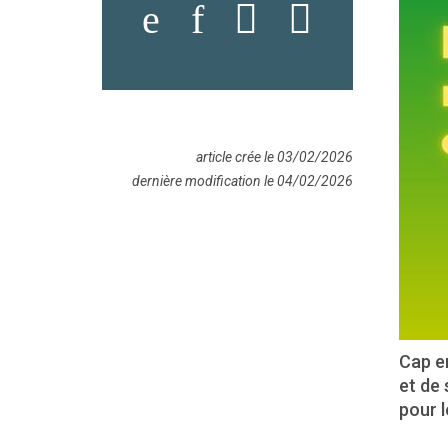
article crée le 03/02/2026
dernière modification le 04/02/2026
Cap em
et de 
pour l