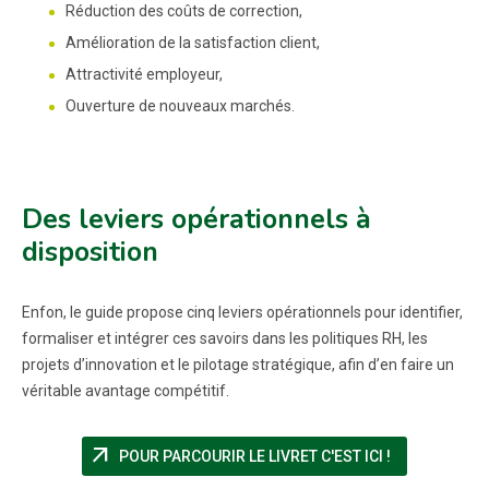
Réduction des coûts de correction,
Amélioration de la satisfaction client,
Attractivité employeur,
Ouverture de nouveaux marchés.
Des leviers opérationnels à
disposition
Enfon, le guide propose cinq leviers opérationnels pour identifier,
formaliser et intégrer ces savoirs dans les politiques RH, les
projets d’innovation et le pilotage stratégique, afin d’en faire un
véritable avantage compétitif.
arrow_outward
(NOUVELLE F
POUR PARCOURIR LE LIVRET C'EST ICI !