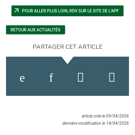
arrow_outward
(NOUVE
POUR ALLER PLUS LOIN, RDV SUR LE SITE DE L'APF
RETOUR AUX ACTUALITÉS
PARTAGER CET ARTICLE
article crée le 09/04/2026
dernière modification le 14/04/2026