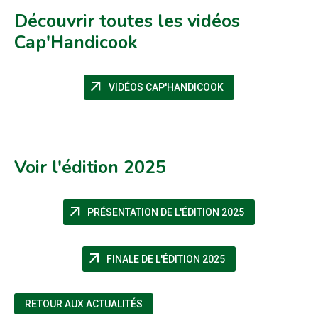
Découvrir toutes les vidéos
Cap'Handicook
arrow_outward
(NOUVELLE FENÊTRE
VIDÉOS CAP'HANDICOOK
Voir l'édition 2025
arrow_outward
(NOUVELLE FEN
PRÉSENTATION DE L'ÉDITION 2025
arrow_outward
(NOUVELLE FENÊTR
FINALE DE L'ÉDITION 2025
RETOUR AUX ACTUALITÉS