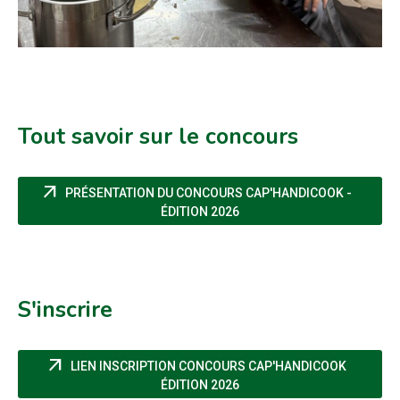
Tout savoir sur le concours
arrow_outward
PRÉSENTATION DU CONCOURS CAP'HANDICOOK -
(NOUVELLE FENÊTRE)
ÉDITION 2026
S'inscrire
arrow_outward
LIEN INSCRIPTION CONCOURS CAP'HANDICOOK
(NOUVELLE FENÊTRE)
ÉDITION 2026