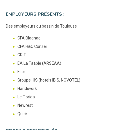
EMPLOYEURS PRÉSENTS :
Des employeurs du bassin de Toulouse
CFA Blagnac
CFA H&C Conseil
CRIT
EA La Taable (ARSEAA)
Elior
Groupe HIS (hotels IBIS, NOVOTEL)
Handiwork
Le Florida
Newrest
Quick